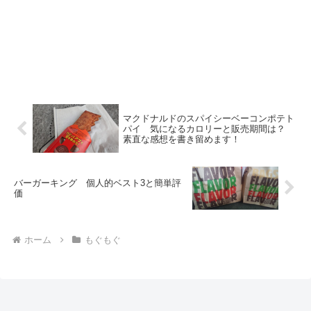
マクドナルドのスパイシーベーコンポテト
パイ 気になるカロリーと販売期間は？
素直な感想を書き留めます！
バーガーキング 個人的ベスト3と簡単評
価
ホーム
もぐもぐ