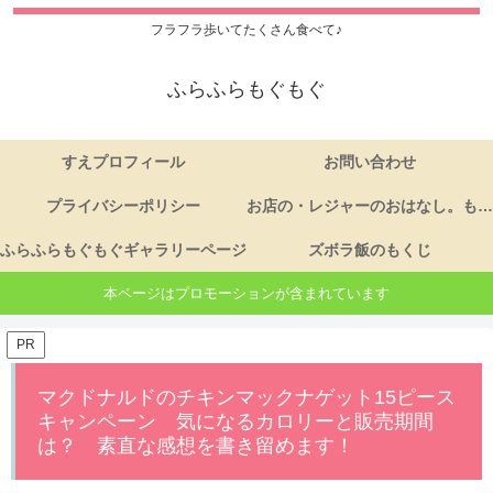
フラフラ歩いてたくさん食べて♪
ふらふらもぐもぐ
すえプロフィール
お問い合わせ
プライバシーポリシー
お店の・レジャーのおはなし。もくじ
ふらふらもぐもぐギャラリーページ
ズボラ飯のもくじ
本ページはプロモーションが含まれています
PR
マクドナルドのチキンマックナゲット15ピース
キャンペーン 気になるカロリーと販売期間
は？ 素直な感想を書き留めます！