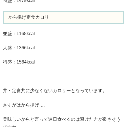
特盛：1479
kcal
から揚げ定食カロリー
並盛：1168kcal
大盛：1366
kcal
特盛：1564
kcal
丼・定食共に少なくないカロリーとなっています。
さすがはから揚げ…。
美味しいからと言って連日食べるのは避けた方が良さそう