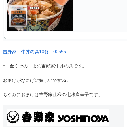
吉野家 牛丼の具10食 00555
↑ 全くそのままの吉野家牛丼の具です。
おまけがなにげに嬉しいですね。
ちなみにおまけは吉野家仕様の七味唐辛子です。