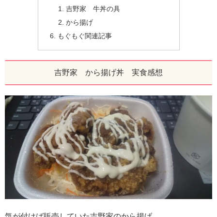
吉野家 牛丼の具
から揚げ
もぐもぐ関連記事
吉野家 から揚げ丼 実食感想
気が付けば販売していた吉野家のから揚げ…。