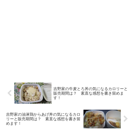
吉野家の牛麦とろ丼の気になるカロリーと
販売期間は？ 素直な感想を書き留めま
す！
吉野家の油淋鶏からあげ丼の気になるカロ
リーと販売期間は？ 素直な感想を書き留
めます！