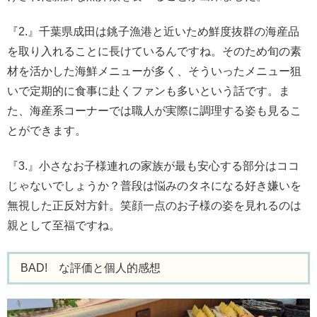
『2.』千葉県成田は銚子漁港と近いため鮮度抜群の海産品
を取り入れることに長けているんですね。そのため旬の素
材を活かした海鮮メニューが多く、そういったメニュー狙
いで定期的に食事に赴くファンも多いという話です。ま
た、海産系コーナーでは職人が実際に調理する姿も見るこ
とができます。
『3.』小さなお子様連れの家族が最も安心する部分はココ
じゃないでしょうか？普段は悩みのタネになる好き嫌いを
無視した正反対方針。笑顔一点のお子様の姿を見れるのは
親として至福ですね。
BAD! な評価と個人的感想