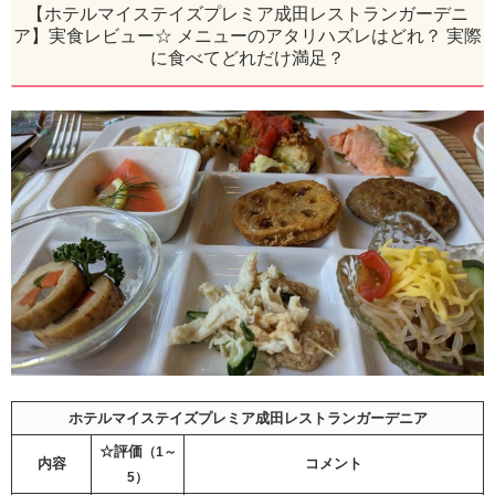
【ホテルマイステイズプレミア成田レストランガーデニ
ア】実食レビュー☆ メニューのアタリハズレはどれ？ 実際
に食べてどれだけ満足？
ホテルマイステイズプレミア成田レストランガーデニア
☆評価
（1～
内容
コメント
5）