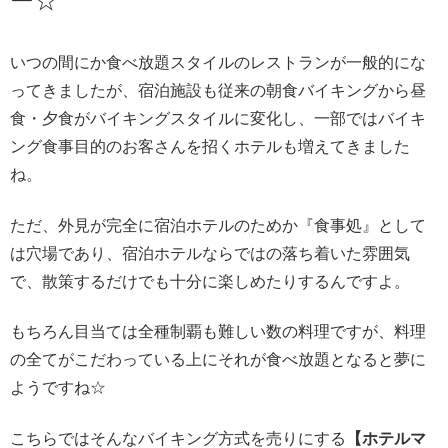
ー☆
いつの間にか食べ放題スタイルのレストランが一般的にな
ってきましたが、宿泊施設も従来の朝食バイキングから昼
食・夕食がバイキングスタイルに変化し、一部ではバイキ
ング食事目的のお客さんを招くホテルも増えてきました
ね。
ただ、外見が完全に宿泊ホテルのためか『食事処』として
は穴場であり、宿泊ホテルならではの落ち着いた雰囲気
で、散策するだけでも十分に楽しめたりするんですよ。
もちろん目当ては全種制覇も難しい数の料理ですが、料理
の全てがこだわっている上にそれが食べ放題となると夢に
ようですね☆
こちらではそんなバイキング方式を売りにする
【ホテルマ