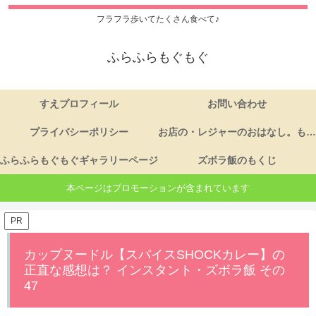
フラフラ歩いてたくさん食べて♪
ふらふらもぐもぐ
すえプロフィール
お問い合わせ
プライバシーポリシー
お店の・レジャーのおはなし。もくじ
ふらふらもぐもぐギャラリーページ
ズボラ飯のもくじ
本ページはプロモーションが含まれています
PR
カップヌードル【スパイスSHOCKカレー】の
正直な感想は？ インスタント・ズボラ飯 その
47