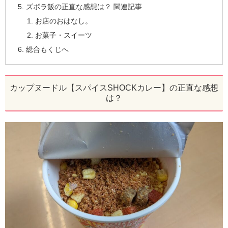
ズボラ飯の正直な感想は？ 関連記事
お店のおはなし。
お菓子・スイーツ
総合もくじへ
カップヌードル【スパイスSHOCKカレー】の正直な感想
は？