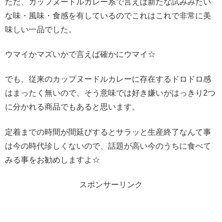
ただ、カップヌードルカレー系で言えば新たな試みみたい
な味・風味・食感を有しているのでこれはこれで非常に美
味しい一品でした。
ウマイかマズいかで言えば確かにウマイ☆
でも、従来のカップヌードルカレーに存在するドロドロ感
はまったく無いので、そう意味では好き嫌いがはっきり2つ
に分かれる商品でもあると思います。
定着までの時間が間延びするとサラッと生産終了なんて事
は今の時代珍しくないので、話題が高い今のうちに食べて
みる事をお勧めしますよ☆
スポンサーリンク