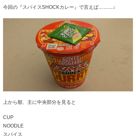
今回の『スパイスSHOCKカレー』で言えば………↓
上から順、主に中央部分を見ると
CUP
NOODLE
スパイス