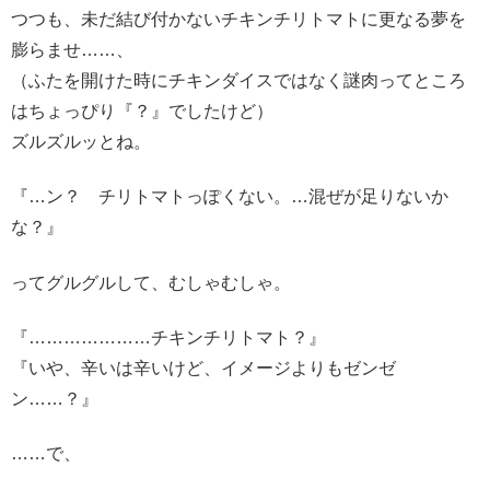
つつも、未だ結び付かないチキンチリトマトに更なる夢を
膨らませ……、
（ふたを開けた時にチキンダイスではなく謎肉ってところ
はちょっぴり『？』でしたけど）
ズルズルッとね。
『…ン？ チリトマトっぽくない。…混ぜが足りないか
な？』
ってグルグルして、むしゃむしゃ。
『…………………チキンチリトマト？』
『いや、辛いは辛いけど、イメージよりもゼンゼ
ン……？』
……で、