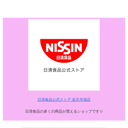
日清食品公式ストア 楽天市場店
日清食品の多くの商品が買えるショップです☆