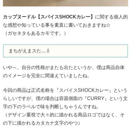
カップヌードル【スパイスSHOCKカレー】
に関する個人的
な感想や知っている事を素直に書いておきますね☆
（ガセネタもあるカモです。）
まちがえまスた…💧
いや～、自分の性格がまたも出たというか、僕は商品自体
のイメージを完全に間違えていましたね。
今回の商品は正式名称を『スパイスSHOCKカレー』という
らしいですが、僕の場合は容器側面の『CURRY』という文
字の下のラベルで味を判断しちゃうんですね。
（デザイン重視で大々的に描かれる商品ロゴではなく、そ
の下に描かれるカタカナ文字のやつ）