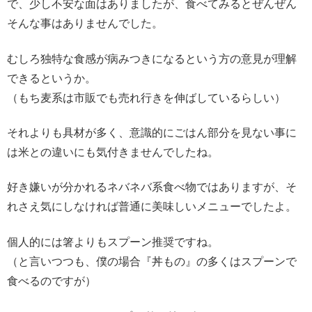
で、少し不安な面はありましたが、食べてみるとぜんぜん
そんな事はありませんでした。
むしろ独特な食感が病みつきになるという方の意見が理解
できるというか。
（もち麦系は市販でも売れ行きを伸ばしているらしい）
それよりも具材が多く、意識的にごはん部分を見ない事に
は米との違いにも気付きませんでしたね。
好き嫌いが分かれるネバネバ系食べ物ではありますが、そ
れさえ気にしなければ普通に美味しいメニューでしたよ。
個人的には箸よりもスプーン推奨ですね。
（と言いつつも、僕の場合『丼もの』の多くはスプーンで
食べるのですが）