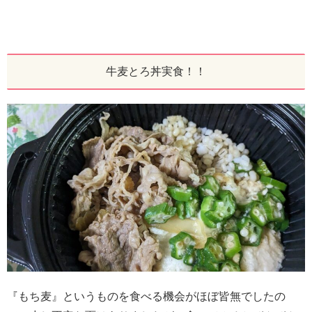
牛麦とろ丼実食！！
『もち麦』というものを食べる機会がほぼ皆無でしたの