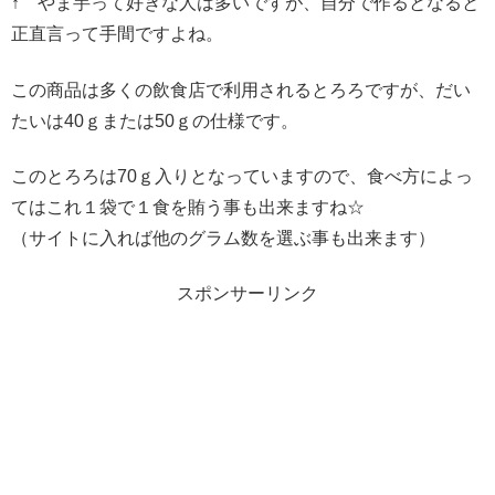
↑ やま芋って好きな人は多いですが、自分で作るとなると
正直言って手間ですよね。
この商品は多くの飲食店で利用されるとろろですが、だい
たいは40ｇまたは50ｇの仕様です。
このとろろは70ｇ入りとなっていますので、食べ方によっ
てはこれ１袋で１食を賄う事も出来ますね☆
（サイトに入れば他のグラム数を選ぶ事も出来ます）
スポンサーリンク