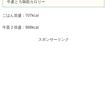
牛麦とろ御前カロリー
ごはん並盛：707kcal
牛皿２倍盛：988kcal
スポンサーリンク