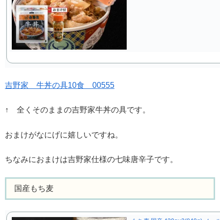
吉野家 牛丼の具10食 00555
↑ 全くそのままの吉野家牛丼の具です。
おまけがなにげに嬉しいですね。
ちなみにおまけは吉野家仕様の七味唐辛子です。
国産もち麦