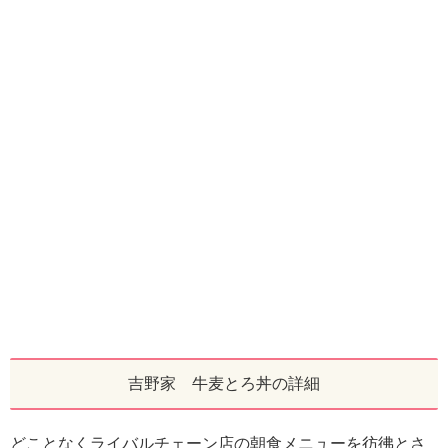
吉野家 牛麦とろ丼の詳細
どことなくライバルチェーン店の朝食メニューを彷彿とさ