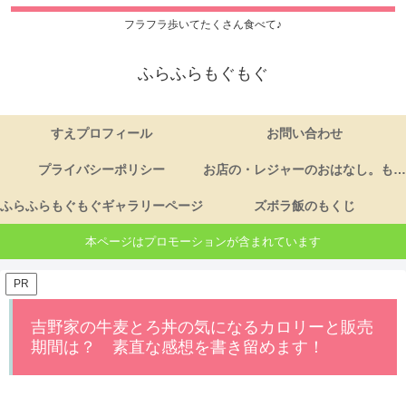
フラフラ歩いてたくさん食べて♪
ふらふらもぐもぐ
すえプロフィール
お問い合わせ
プライバシーポリシー
お店の・レジャーのおはなし。もくじ
ふらふらもぐもぐギャラリーページ
ズボラ飯のもくじ
本ページはプロモーションが含まれています
PR
吉野家の牛麦とろ丼の気になるカロリーと販売
期間は？ 素直な感想を書き留めます！