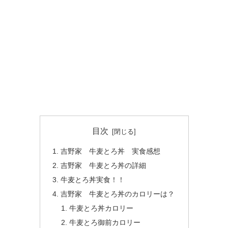
目次
吉野家 牛麦とろ丼 実食感想
吉野家 牛麦とろ丼の詳細
牛麦とろ丼実食！！
吉野家 牛麦とろ丼のカロリーは？
牛麦とろ丼カロリー
牛麦とろ御前カロリー