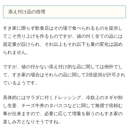
添え付け品の倍増
すき家に限らず飲食店はその場で食べられるものを提供し
てこそ売り上げを作るものですが、値の付く全ての品には
規定量が設けられ、それ以上もそれ以下も量の変化は認め
られません。
ですが、値の付かない添え付け的な品に関しては例外でし
て、すき家の場合はそれらの品に関して2倍提供が許可され
ているようです。
具体的にはサラダに付くドレッシング、冷奴上のネギや卸
し生姜、チーズ牛丼のタバスコなどに関して無償で倍頼む
事が出来ますので、必要に応じて増量を願うのもすき家の
楽しみ方となりそうですね。