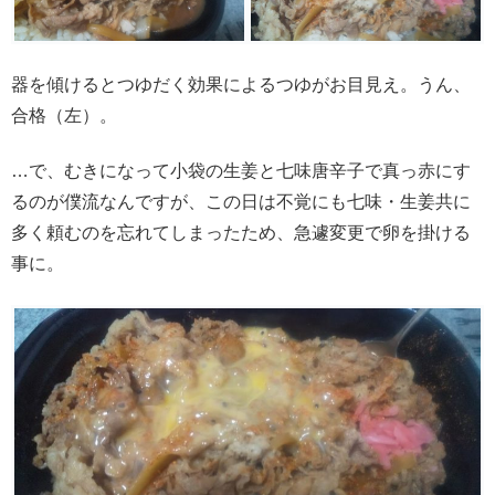
器を傾けるとつゆだく効果によるつゆがお目見え。うん、
合格（左）。
…で、むきになって小袋の生姜と七味唐辛子で真っ赤にす
るのが僕流なんですが、この日は不覚にも七味・生姜共に
多く頼むのを忘れてしまったため、急遽変更で卵を掛ける
事に。