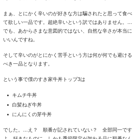
まぁ、とにかく辛いのが好きな方は騙されたと思って食べ
て欲しい一品です。超絶辛いという訳ではありません。…
でも、あからさまな意図的ではない、自然な辛さが本当に
いいんですね。
そして辛いのがとにかく苦手という方は何が何でも避ける
べき一品となります。
という事で僕のすき家牛丼トップ3は
キムチ牛丼
白髪ねぎ牛丼
にんにくの芽牛丼
でした。…え？ 順番が記されていない？ 全部同一です
よ。好きなものに、しかも季節限定が加わる品に順番なん