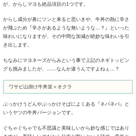
が、からしマヨも絶品項目の1つです。
からし成分が鼻にツンと来ると思いきや、牛丼の熱に辛さ
が飛ぶため『辛さがあるような無いような…？』といった
味わいになりますが、その中間な加減が絶妙な味わいを引
き出します。
ちなみにマヨネーズがらみという事で上記のネギトッピン
グも挑みましたが、……なんか違うんですよねぇ…？
ワサビ山掛け牛丼並＋オクラ
ぶっかけうどんやぶっかけそばによくある『ネバネバ』と
いうヤツの牛丼バージョンです。
ぐちゃぐちゃでも不思議と美味しいから妙な感じではあり