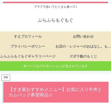
フラフラ歩いてたくさん食べて♪
ふらふらもぐもぐ
すえプロフィール
お問い合わせ
プライバシーポリシー
お店の・レジャーのおはなし。もくじ
ふらふらもぐもぐギャラリーページ
ズボラ飯のもくじ
本ページはプロモーションが含まれています
PR
【すき家おすすめメニュー】お気に入り牛丼と
カムバック希望商品☆