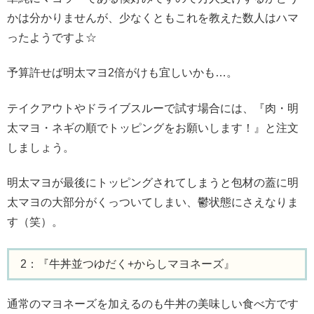
かは分かりませんが、少なくともこれを教えた数人はハマ
ったようですよ☆
予算許せば明太マヨ2倍がけも宜しいかも…。
テイクアウトやドライブスルーで試す場合には、『肉・明
太マヨ・ネギの順でトッピングをお願いします！』と注文
しましょう。
明太マヨが最後にトッピングされてしまうと包材の蓋に明
太マヨの大部分がくっついてしまい、鬱状態にさえなりま
す（笑）。
2：『牛丼並つゆだく+からしマヨネーズ』
通常のマヨネーズを加えるのも牛丼の美味しい食べ方です