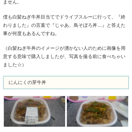
ません。
僕も白髪ねぎ牛丼目当てでドライブスルーに行って、『終
わりました』の言葉で『じゃあ、鳥そぼろ丼…』と答えた
事が何度もあるんですね。
（白髪ねぎ牛丼のイメージが湧かない人のために画像を用
意する意味で購入しましたが、写真を撮る前に食べちゃい
ました☆）
にんにくの芽牛丼