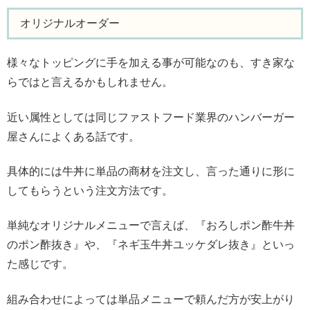
オリジナルオーダー
様々なトッピングに手を加える事が可能なのも、すき家な
らではと言えるかもしれません。
近い属性としては同じファストフード業界のハンバーガー
屋さんによくある話です。
具体的には牛丼に単品の商材を注文し、言った通りに形に
してもらうという注文方法です。
単純なオリジナルメニューで言えば、『おろしポン酢牛丼
のポン酢抜き』や、『ネギ玉牛丼ユッケダレ抜き』といっ
た感じです。
組み合わせによっては単品メニューで頼んだ方が安上がり