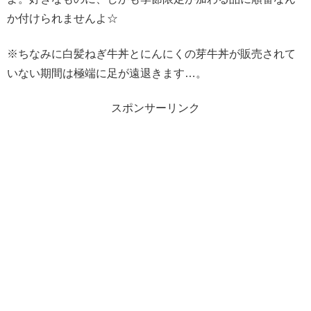
か付けられませんよ☆
※ちなみに白髪ねぎ牛丼とにんにくの芽牛丼が販売されて
いない期間は極端に足が遠退きます…。
スポンサーリンク