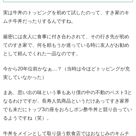
実は牛丼のトッピングを初めて試したのって、すき家のキ
ムチ牛丼だったりするんですね。
厳密には友人に食事に付き合わされて、その行き先が初め
てのすき家で、何を頼もうか迷っている時に友人がお勧め
として頼んでくれた一品なのです。
今から20年位前かなぁ…？（当時は今ほどトッピングが充
実していなかった）
まあ、思い出の味という事もあり僕の中の不動のベスト3と
なるわけですが、長寿人気商品というだけあってすき家界
でも未だにトップ3の座をおろしポン酢牛丼と競り合ってい
るようですね（笑）。
牛丼をメインとして取り扱う飲食店ではおなじみのキムチ