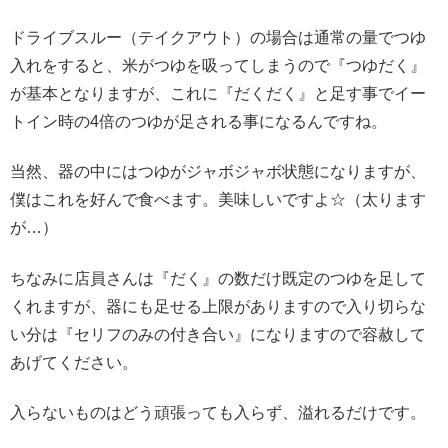
ドライブスルー（テイクアウト）の場合は通常の量でつゆ
入れをすると、米がつゆを吸ってしまうので『つゆだく』
が基本となりますが、これに『だくだく』と足す事でイー
トイン時の4倍のつゆが足される事になるんですね。
当然、器の中にはつゆがジャボジャボ状態になりますが、
僕はこれを好んで食べます。美味しいですよ☆（太ります
が…）
ちなみに店員さんは『だく』の数だけ既定のつゆを足して
くれますが、器にも足せる上限がありますので入り切らな
い分は『セリフのみの付き合い』になりますので容赦して
あげてください。
入らないものはどう頑張っても入らず、溢れるだけです。