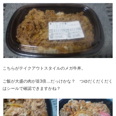
こちらがテイクアウトスタイルのメガ牛丼。
ご飯が大盛の肉が並3倍…だっけかな？ つゆだくだくだく
はシールで確認できますかね？