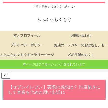
フラフラ歩いてたくさん食べて♪
ふらふらもぐもぐ
すえプロフィール
お問い合わせ
プライバシーポリシー
お店の・レジャーのおはなし。もくじ
ふらふらもぐもぐギャラリーページ
ズボラ飯のもくじ
本ページはプロモーションが含まれています
PR
【セブンイレブン】実際の感想は？ 忖度抜きに
して本音を含めた思い出話11