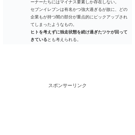
ーナーたちにはマイナス要素しか存在しない。
セブンイレブンは有名かつ強大過ぎるが故に、どの
企業もが持つ闇の部分が重点的にピックアップされ
てしまったようなもの。
ヒトを考えずに独走状態を続け過ぎたツケが回って
きている
とも考えられる。
スポンサーリンク