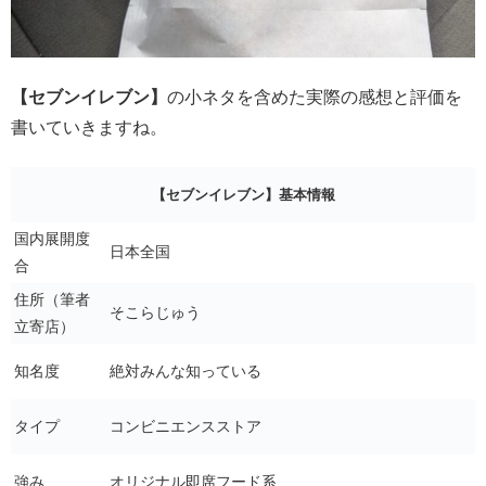
【セブンイレブン】
の小ネタを含めた実際の感想と評価を
書いていきますね。
【セブンイレブン】基本情報
国内展開度
日本全国
合
住所（筆者
そこらじゅう
立寄店）
知名度
絶対みんな知っている
タイプ
コンビニエンスストア
強み
オリジナル即席フード系