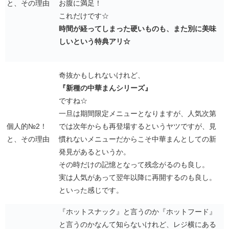
と、その理由
お腹に満足！
これだけです☆
時間が経ってしまった硬いものも、また別に美味
しいという特典アリ☆
奇抜かもしれないけれど、
『新種の中華まんシリーズ』
ですね☆
一旦は期間限定メニューとなりますが、人気次第
個人的№2！
では次年からも再登場するというヤツですが、見
と、その理由
慣れないメニューだからこそ中華まんとしての新
発見があるというか。
その時だけの記憶となって残念がるのも良し。
実は人気があって翌年以降に再開するのも良し。
といった感じです。
『ホットスナック』と言うのか『ホットフード』
と言うのかなんて知らないけれど、レジ横にある