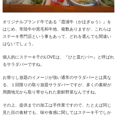
オリジナルブランド牛である『霞浦牛（かほぎゅう）』を
はじめ、常陸牛や黒毛和牛他、複数ありますが、これらは
ステーキ専門店という事もあって、どれを選んでも間違い
はないでしょう。
個人的にステーキ千のLOVEは、『ひと皿だバー』と呼ばれ
るサラダバーですね。
お替りし放題のイメージが強い通常のサラダバーとは異な
る、１回限りの取り放題サラダバーですが、多くの素材が
周囲地元から取り寄せられた新鮮野菜なんですね。
その上、提供までの加工は手作業ですので、たとえば同じ
見た目の食材でも、味や食感に関してはステーキ千でしか