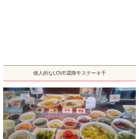
個人的なLOVE霜降牛ステーキ千