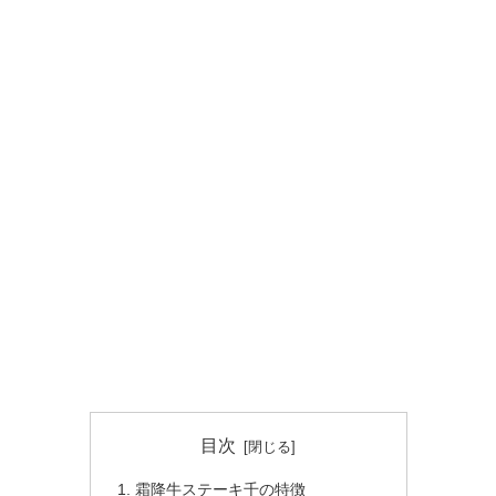
目次
霜降牛ステーキ千の特徴