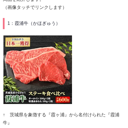
（画像タッチでリンクします）
1：霞浦牛（かほぎゅう）
↑ 茨城県を象徴する『霞ヶ浦』から名付けられた『霞浦
牛』