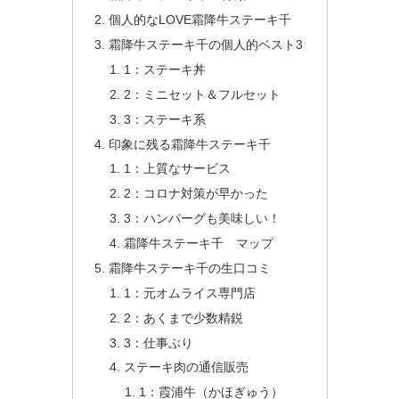
個人的なLOVE霜降牛ステーキ千
霜降牛ステーキ千の個人的ベスト3
1：ステーキ丼
2：ミニセット＆フルセット
3：ステーキ系
印象に残る霜降牛ステーキ千
1：上質なサービス
2：コロナ対策が早かった
3：ハンバーグも美味しい！
霜降牛ステーキ千 マップ
霜降牛ステーキ千の生口コミ
1：元オムライス専門店
2：あくまで少数精鋭
3：仕事ぶり
ステーキ肉の通信販売
1：霞浦牛（かほぎゅう）