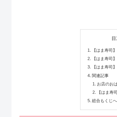
目
【はま寿司】
【はま寿司】
【はま寿司】
関連記事
お店のお
【はま寿
総合もくじへ