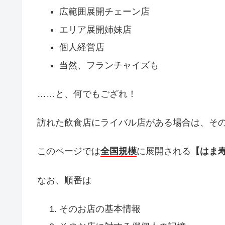
広範囲展開チェーン店
エリア展開姉妹店
個人経営店
当然、フランチャイズも
……と、何でもござれ！
訪れた飲食店にライバル店がある場合は、そ
このページでは
全国規模
に展開される
【はま
なお、順番は
そのお店の基本情報