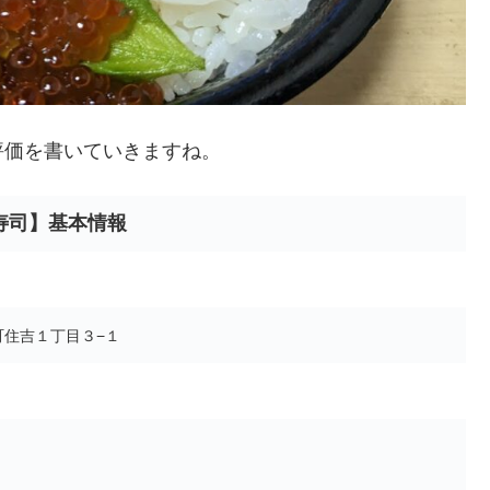
評価を書いていきますね。
寿司】基本情報
見町住吉１丁目３−１