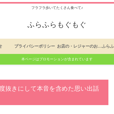
フラフラ歩いてたくさん食べて♪
ふらふらもぐもぐ
せ
プライバシーポリシー
お店の・レジャーのおはなし。もくじ
本ページはプロモーションが含まれています
忖度抜きにして本音を含めた思い出話