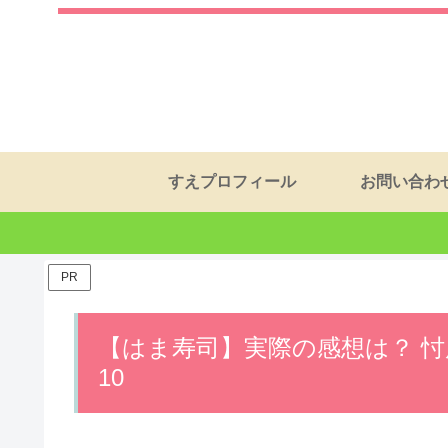
すえプロフィール
お問い合わ
PR
【はま寿司】実際の感想は？ 
10