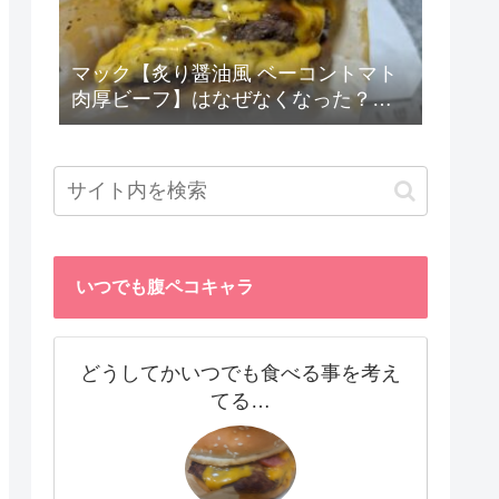
マック【炙り醤油風 ベーコントマト
肉厚ビーフ】はなぜなくなった？
勝手に考察☆
いつでも腹ペコキャラ
どうしてかいつでも食べる事を考え
てる…