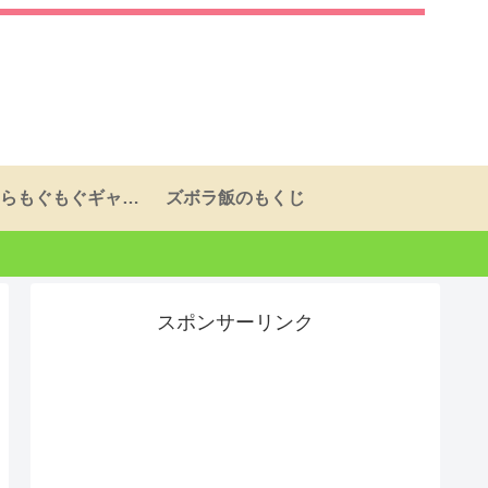
ふらふらもぐもぐギャラリーページ
ズボラ飯のもくじ
スポンサーリンク