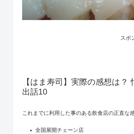
スポ
【はま寿司】実際の感想は？
出話10
これまでに利用した事のある飲食店の正直な
全国展開チェーン店