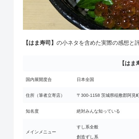
【はま寿司】
の小ネタを含めた実際の感想と
【はま
国内展開度合
日本全国
住所（筆者立寄店）
〒300-1158 茨城県稲敷郡阿
知名度
絶対みんな知っている
すし系全般
メインメニュー
創造ずし系