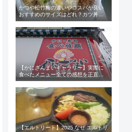
かつや松竹梅の違いやコスパが良い
おすすめのサイズはどれ？カツ丼の
大きさは？
【かにざんまいギャラリー】実際に
食べたメニュー全ての感想を正直言
います☆
【エルトリート】2025 なぜ エルトリ