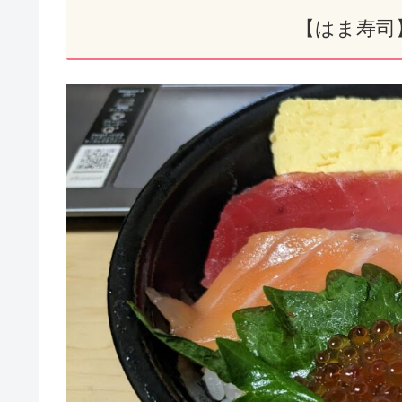
【はま寿司