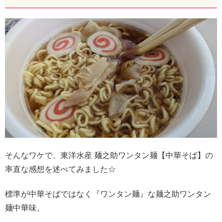
そんなワケで、東洋水産 麺之助ワンタン麺【中華そば】の
率直な感想を述べてみました☆
標準が中華そばではなく『ワンタン麺』な麺之助ワンタン
麺中華味。