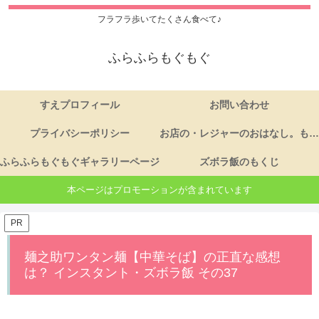
フラフラ歩いてたくさん食べて♪
ふらふらもぐもぐ
すえプロフィール
お問い合わせ
プライバシーポリシー
お店の・レジャーのおはなし。もくじ
ふらふらもぐもぐギャラリーページ
ズボラ飯のもくじ
本ページはプロモーションが含まれています
PR
麺之助ワンタン麺【中華そば】の正直な感想
は？ インスタント・ズボラ飯 その37