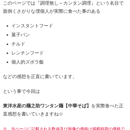
このページでは『調理無し～カンタン調理』という名目で
面倒くさがりな僕個人が実際に食べた事のある
インスタントフード
菓子パン
チルド
レンチンフード
個人的ズボラ飯
などの感想を正直に書いています。
という事で今回は
東洋水産の麺之助ワンタン麺【中華そば】
を実際食べた正
直感想を書いていきますね☆
※ 当ページに記載される数値及び画像の価格は掲載時期の価格で