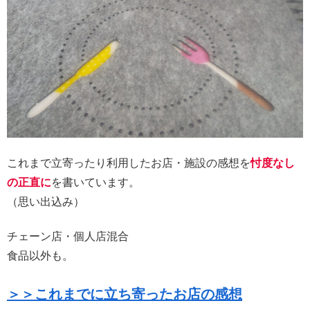
これまで立寄ったり利用したお店・施設の感想を
忖度なし
の正直に
を書いています。
（思い出込み）
チェーン店・個人店混合
食品以外も。
＞＞これまでに立ち寄ったお店の感想