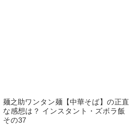
麺之助ワンタン麺【中華そば】の正直
な感想は？ インスタント・ズボラ飯
その37