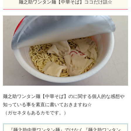
麺之助ワンタン麺【中華そば】ココだけ話☆
麺之助ワンタン麺【中華そば】のに関する個人的な感想や
知っている事を素直に書いておきますね☆
（ガセネタもあるカモです。）
『麺之助中華ワンタン麺』ではなく『麺之助ワンタン