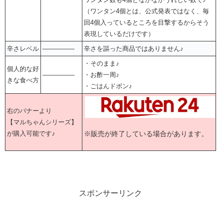
（ワンタン4個とは、公式発表ではなく、毎
回4個入っているところを目撃するからそう
表現しているだけです）
辛さレベル
―――――
辛さを謳った商品ではありません♪
・そのまま♪
個人的な好
―――――
・お酢一周♪
きな食べ方
・ごはんドボン♪
右のバナーより
【マルちゃんシリーズ】
※販売が終了している場合があります。
が購入可能です♪
スポンサーリンク