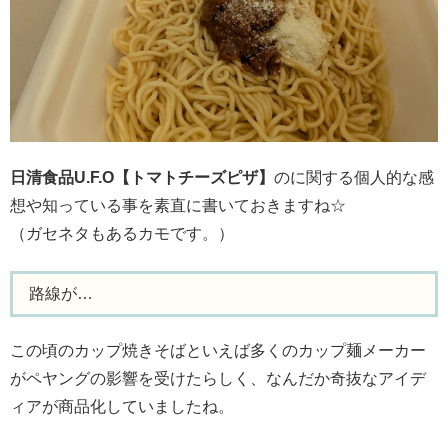
日清食品U.F.O【トマトチーズピザ】
のに関する個人的な感
想や知っている事を素直に書いておきますね☆
（ガセネタもあるカモです。）
路線が…
この頃のカップ焼きそばといえば多くのカップ麺メーカー
がペヤングの影響を受けたらしく、なんだか奇抜なアイデ
ィアが商品化していましたね。