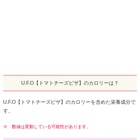
U.F.O【トマトチーズピザ】のカロリーは？
U.F.O【トマトチーズピザ】のカロリーを含めた栄養成分で
す。
※ 数値は変動している可能性があります。