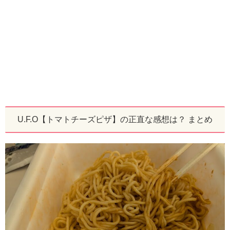
U.F.O【トマトチーズピザ】の正直な感想は？ まとめ