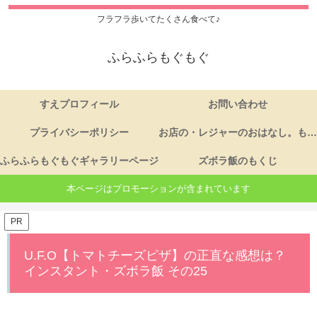
フラフラ歩いてたくさん食べて♪
ふらふらもぐもぐ
すえプロフィール
お問い合わせ
プライバシーポリシー
お店の・レジャーのおはなし。もくじ
ふらふらもぐもぐギャラリーページ
ズボラ飯のもくじ
本ページはプロモーションが含まれています
PR
U.F.O【トマトチーズピザ】の正直な感想は？
インスタント・ズボラ飯 その25