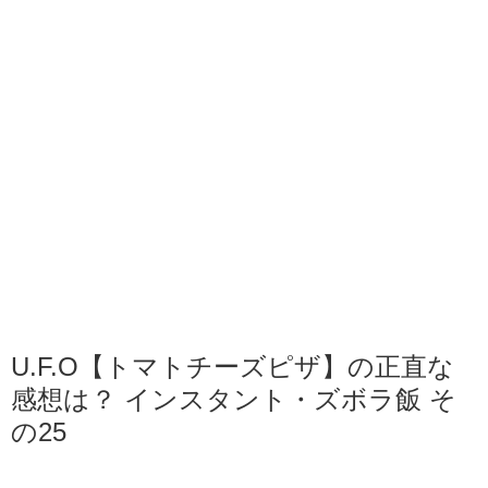
U.F.O【トマトチーズピザ】の正直な
感想は？ インスタント・ズボラ飯 そ
の25