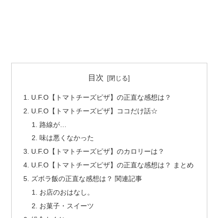
目次
U.F.O【トマトチーズピザ】の正直な感想は？
U.F.O【トマトチーズピザ】ココだけ話☆
路線が…
味は悪くなかった
U.F.O【トマトチーズピザ】のカロリーは？
U.F.O【トマトチーズピザ】の正直な感想は？ まとめ
ズボラ飯の正直な感想は？ 関連記事
お店のおはなし。
お菓子・スイーツ