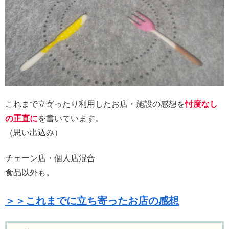
これまで立寄ったり利用したお店・施設の感想を
忖度なし
の正直に
を書いています。
（思い出込み）
チェーン店・個人店混合
食品以外も。
＞＞これまでに立ち寄ったお店の感想