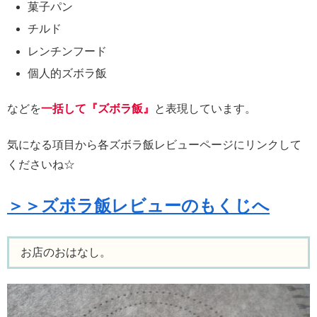
菓子パン
チルド
レンチンフード
個人的ズボラ飯
などを
一括して『ズボラ飯』
と表現しています。
気になる項目から各ズボラ飯レビューページにリンクして
くださいね☆
＞＞ズボラ飯レビューのもくじへ
お店のおはなし。