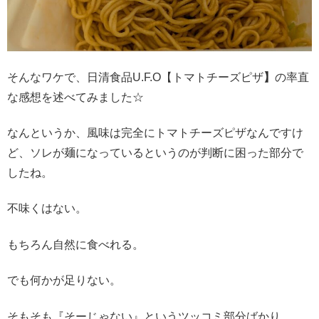
そんなワケで、日清食品U.F.O【トマトチーズピザ
】
の率直
な感想を述べてみました☆
なんというか、風味は完全にトマトチーズピザなんですけ
ど、ソレが麺になっているというのが判断に困った部分で
したね。
不味くはない。
もちろん自然に食べれる。
でも何かが足りない。
そもそも『そーじゃない』というツッコミ部分ばかり。