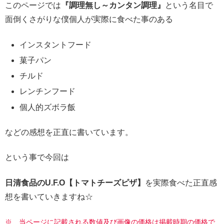
このページでは
『調理無し～カンタン調理』
という名目で
面倒くさがりな僕個人が実際に食べた事のある
インスタントフード
菓子パン
チルド
レンチンフード
個人的ズボラ飯
などの感想を正直に書いています。
という事で今回は
日清食品のU.F.O【トマトチーズピザ】
を実際食べた正直感
想を書いていきますね☆
※ 当ページに記載される数値及び画像の価格は掲載時期の価格で