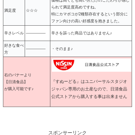
価格は高くとも高い分だけのこだわりが感じ
られて満足度高めですね。
満足度
☆☆☆
特にカマボコが2種類存在するという部分に
ファン向けの高い好感度を抱きました。
辛さレベル
―――――
辛さを謳った商品ではありません♪
好きな食べ
―――――
・そのまま♪
方
右のバナーより
『すぬーどる』はユニバーサルスタジオ
【日清食品】
ジャパン専用のお土産なので、日清食品
が購入可能です♪
公式ストアから購入する事は出来ません
スポンサーリンク