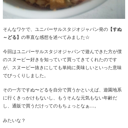
そんなワケで、ユニバーサルスタジオジャパン発の
【すぬ
～どる】
の率直な感想を述べてみました☆
今回はユニバーサルスタジオジャパンで遊んできた方が僕
のスヌーピー好きを知っていて買ってきてくれたのです
が、スヌーピー抜きにしても単純に美味しいといった意味
でびっくりしました。
その一方ですぬ〜どるを自分で買うかといえば、遊園地系
に行くきっかけもないし、もうそんな元気もない年齢だ
し、通販で買うだけってのもちょっとなぁ…。
みたいな？