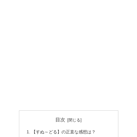
目次
【すぬ～どる】の正直な感想は？