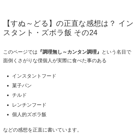
【すぬ～どる】の正直な感想は？ イン
スタント・ズボラ飯 その24
このページでは
『調理無し～カンタン調理』
という名目で
面倒くさがりな僕個人が実際に食べた事のある
インスタントフード
菓子パン
チルド
レンチンフード
個人的ズボラ飯
などの感想を正直に書いています。