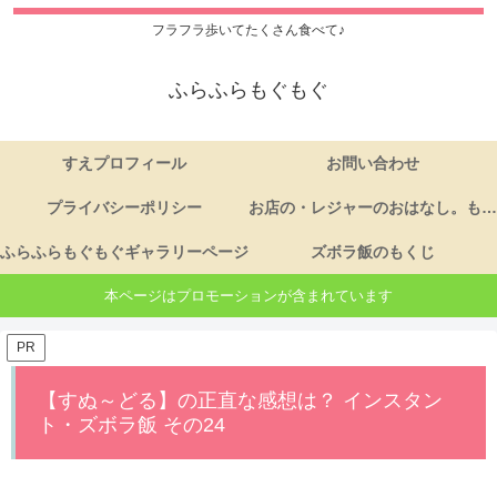
フラフラ歩いてたくさん食べて♪
ふらふらもぐもぐ
すえプロフィール
お問い合わせ
プライバシーポリシー
お店の・レジャーのおはなし。もくじ
ふらふらもぐもぐギャラリーページ
ズボラ飯のもくじ
本ページはプロモーションが含まれています
PR
【すぬ～どる】の正直な感想は？ インスタン
ト・ズボラ飯 その24