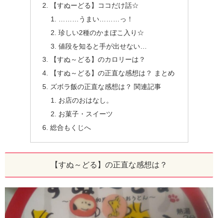
【すぬーどる】ココだけ話☆
………うまい………っ！
珍しい2種のかまぼこ入り☆
値段を知ると手が出せない…
【すぬ～どる】のカロリーは？
【すぬ～どる】の正直な感想は？ まとめ
ズボラ飯の正直な感想は？ 関連記事
お店のおはなし。
お菓子・スイーツ
総合もくじへ
【すぬ～どる】の正直な感想は？