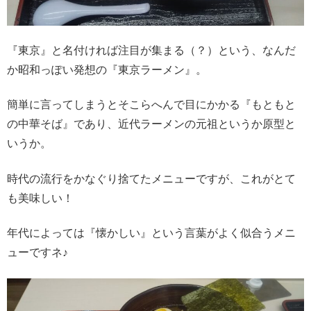
『東京』と名付ければ注目が集まる（？）という、なんだ
か昭和っぽい発想の『東京ラーメン』。
簡単に言ってしまうとそこらへんで目にかかる『もともと
の中華そば』であり、近代ラーメンの元祖というか原型と
いうか。
時代の流行をかなぐり捨てたメニューですが、これがとて
も美味しい！
年代によっては『懐かしい』という言葉がよく似合うメニ
ューですネ♪