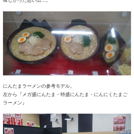
味しかった思い出…。
にんたまラーメンの参考モデル。
左から『メガ盛にんたま・特盛にんたま・にんにくたまご
ラーメン』