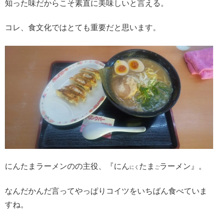
知った味だからこそ素直に美味しいと言える。
コレ、食文化ではとても重要だと思います。
にんたまラーメンのの主役、『にん
たま
ラーメン』。
にく
ご
なんだかんだ言ってやっぱりコイツをいちばん食べていま
すね。