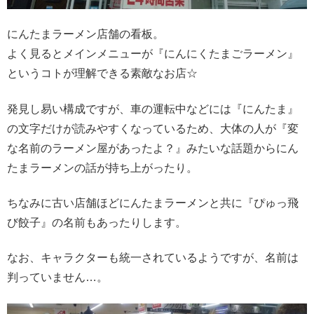
にんたまラーメン店舗の看板。
よく見るとメインメニューが『にんにくたまごラーメン』
というコトが理解できる素敵なお店☆
発見し易い構成ですが、車の運転中などには『にんたま』
の文字だけが読みやすくなっているため、大体の人が『変
な名前のラーメン屋があったよ？』みたいな話題からにん
たまラーメンの話が持ち上がったり。
ちなみに古い店舗ほどにんたまラーメンと共に『ぴゅっ飛
び餃子』の名前もあったりします。
なお、キャラクターも統一されているようですが、名前は
判っていません…。