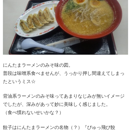
にんたまラーメンのみそ味の図。
普段は味噌系食べませんが、うっかり押し間違えてしまっ
たというミス☆
背油系ラーメンのみそ味ってあまりなじみが無いイメージ
でしたが、深みがあって妙に美味しく感じました。
（食べ慣れないせいかな？）
餃子はにんたまラーメンの名物（？）『ぴゅっ飛び餃