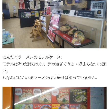
にんたまラーメンのモデルケース。
モデルは3つだけなのに、デカ過ぎてうまく収まらないっぽ
い。
ちなみににんたまラーメンは大盛りは謳っていません。