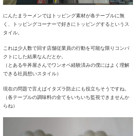
にんたまラーメンではトッピング素材が各テーブルに無
く、トッピングコーナーで好きにトッピングするというス
タイル。
これは少人数で回す店舗従業員の行動を可能な限りコンパ
クトにした結果なんだとか。
（とある牛丼屋さんでワンオペ経験済みの僕にはよく理解
できる社員想いスタイル）
現在の問題で言えばイタズラ防止にも役立ちそうですね。
（各テーブルの調味料の全てをいちいち監視できませんか
らね）