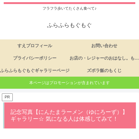
フラフラ歩いてたくさん食べて♪
ふらふらもぐもぐ
すえプロフィール
お問い合わせ
プライバシーポリシー
お店の・レジャーのおはなし。もくじ
ふらふらもぐもぐギャラリーページ
ズボラ飯のもくじ
本ページはプロモーションが含まれています
PR
記念写真【にんたまラーメン（ゆにろーず）】
ギャラリー☆ 気になる人は体感してみて！