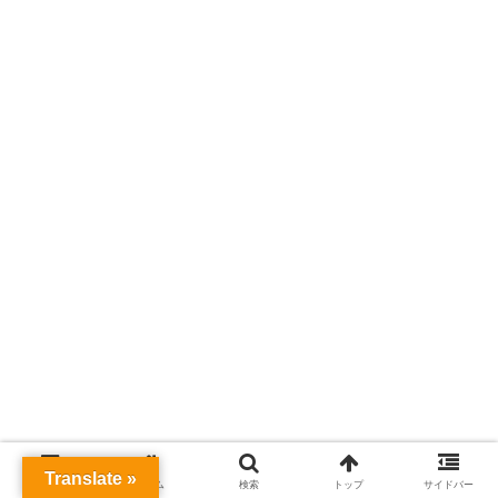
ふらふらもぐもぐもぐ関連ページ
Translate »
メニュー
ホーム
検索
トップ
サイドバー