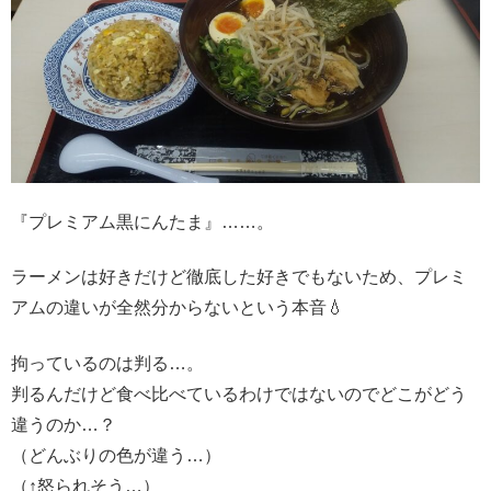
『プレミアム黒にんたま』……。
ラーメンは好きだけど徹底した好きでもないため、プレミ
アムの違いが全然分からないという本音💧
拘っているのは判る…。
判るんだけど食べ比べているわけではないのでどこがどう
違うのか…？
（どんぶりの色が違う…）
（↑怒られそう…）