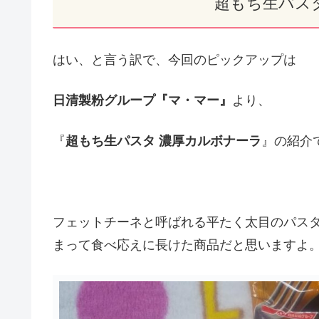
超もち生パス
はい、と言う訳で、今回のピックアップは
日清製粉グループ『マ・マー』
より、
『
超もち生パスタ 濃厚カルボナーラ
』の紹介
フェットチーネと呼ばれる平たく太目のパス
まって食べ応えに長けた商品だと思いますよ