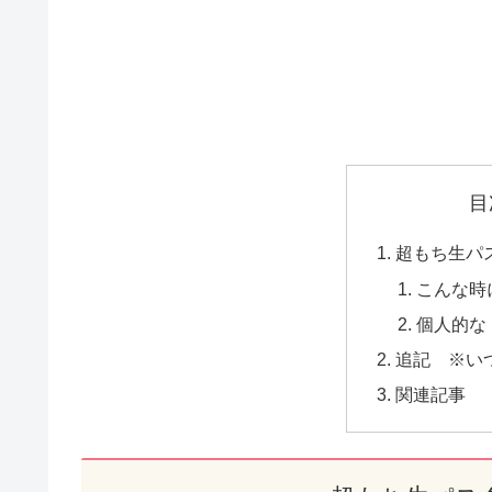
目
超もち生パ
こんな時
個人的な
追記 ※い
関連記事