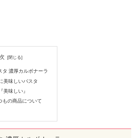
次
スタ 濃厚カルボナーラ
に美味しいパスタ
『美味しい』
つもの商品について