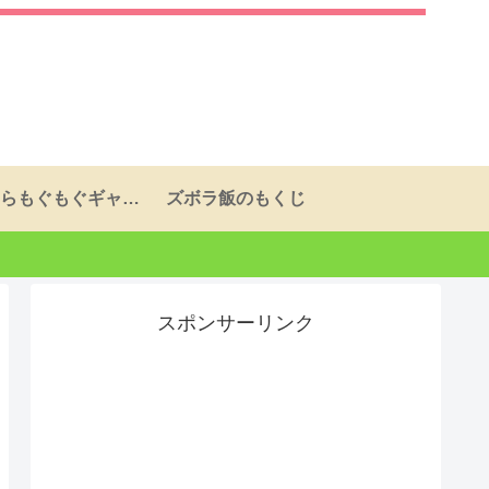
ふらふらもぐもぐギャラリーページ
ズボラ飯のもくじ
スポンサーリンク