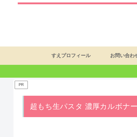
すえプロフィール
お問い合わ
PR
超もち生パスタ 濃厚カルボナー