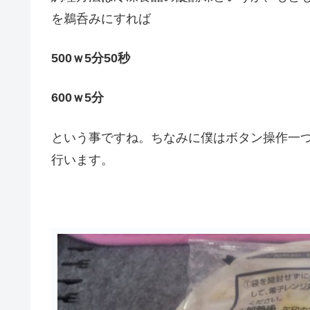
を鵜呑みにすれば
500ｗ5分50秒
600ｗ5分
という事ですね。ちなみに僕はボタン操作一つ
行います。