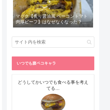
マック【炙り醤油風 ベーコントマト
肉厚ビーフ】はなぜなくなった？
勝手に考察☆
いつでも腹ペコキャラ
どうしてかいつでも食べる事を考え
てる…