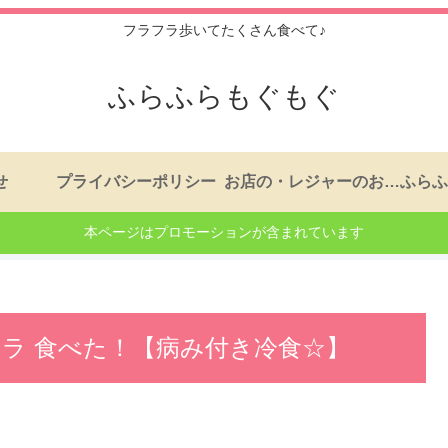
フラフラ歩いてたくさん食べて♪
ふらふらもぐもぐ
せ
プライバシーポリシー
お店の・レジャーのおはなし。もくじ
本ページはプロモーションが含まれています
ラ 食べた！【病み付き冷食☆】