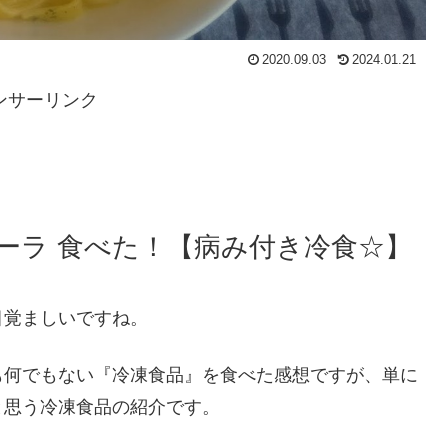
2020.09.03
2024.01.21
ンサーリンク
ーラ 食べた！【病み付き冷食☆】
目覚ましいですね。
も何でもない『冷凍食品』を食べた感想ですが、単に
と思う冷凍食品の紹介です。