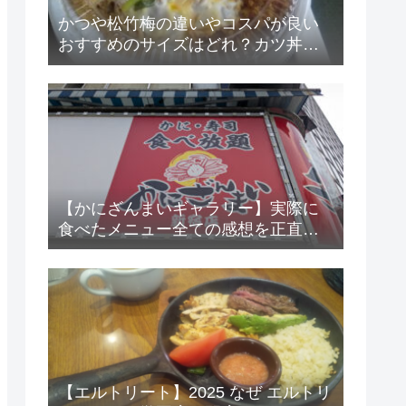
かつや松竹梅の違いやコスパが良い
おすすめのサイズはどれ？カツ丼の
大きさは？
【かにざんまいギャラリー】実際に
食べたメニュー全ての感想を正直言
います☆
【エルトリート】2025 なぜ エルトリ