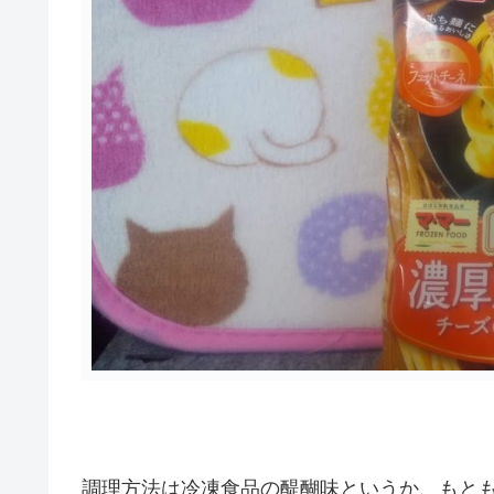
調理方法は冷凍食品の醍醐味というか、もと