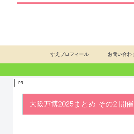
すえプロフィール
お問い合わ
PR
大阪万博2025まとめ その2 開