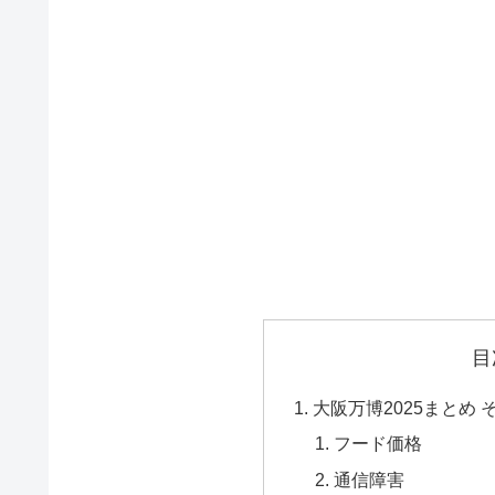
目
大阪万博2025まとめ 
フード価格
通信障害