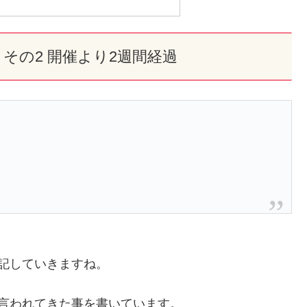
 その2 開催より2週間経過
記していきますね。
言われてきた事を書いています。