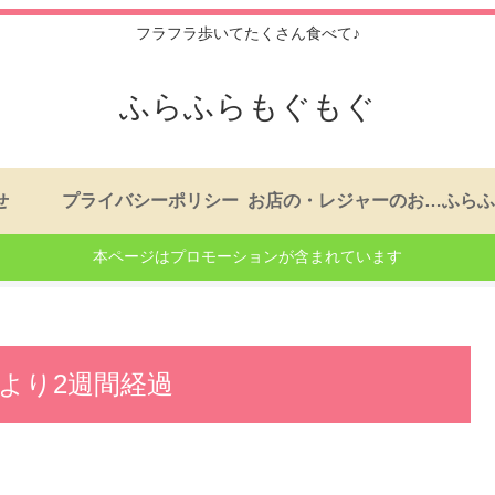
フラフラ歩いてたくさん食べて♪
ふらふらもぐもぐ
せ
プライバシーポリシー
お店の・レジャーのおはなし。もくじ
本ページはプロモーションが含まれています
催より2週間経過