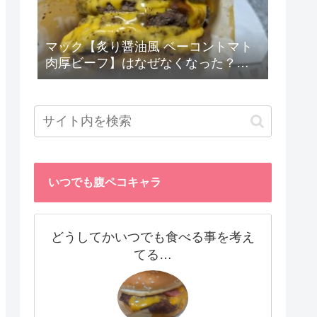
マック【炙り醤油風 ベーコントマト
肉厚ビーフ】はなぜなくなった？
勝手に考察☆
いつでも腹ペコキャラ
どうしてかいつでも食べる事を考え
てる…