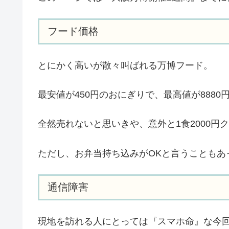
フード価格
とにかく高いが散々叫ばれる万博フード。
最安値が450円のおにぎりで、最高値が8880
全然売れないと思いきや、意外と1食2000円
ただし、お弁当持ち込みがOKと言うこともあ
通信障害
現地を訪れる人にとっては『スマホ命』な今