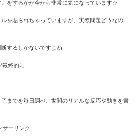
方』をするかが今から非常に気になっています☆
テルを貼られちゃっていますが、実際問題どうなの
判断するしかないですよね。
が最終的に
終了までを毎日調べ、世間のリアルな反応や動きを書
ンサーリンク