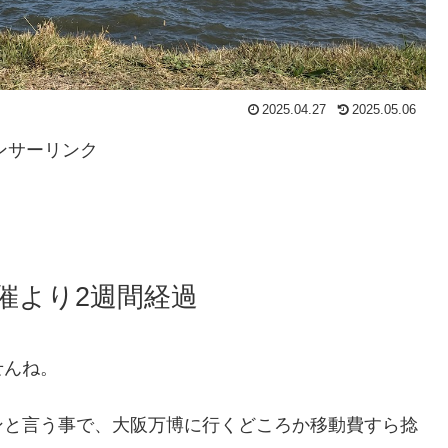
2025.04.27
2025.05.06
ンサーリンク
開催より2週間経過
せんね。
ンと言う事で、大阪万博に行くどころか移動費すら捻