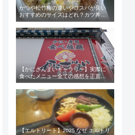
かつや松竹梅の違いやコスパが良い
おすすめのサイズはどれ？カツ丼の
大きさは？
【かにざんまいギャラリー】実際に
食べたメニュー全ての感想を正直言
います☆
【エルトリート】2025 なぜ エルトリ