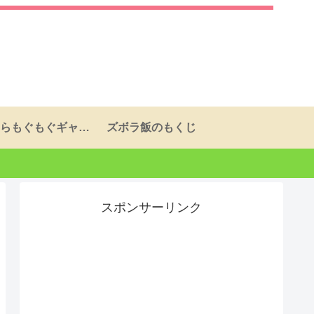
ふらふらもぐもぐギャラリーページ
ズボラ飯のもくじ
スポンサーリンク