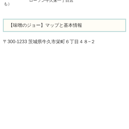
ローソン牛久栄一丁目店
も）
【味噌のジョー】マップと基本情報
〒300-1233 茨城県牛久市栄町６丁目４８−２