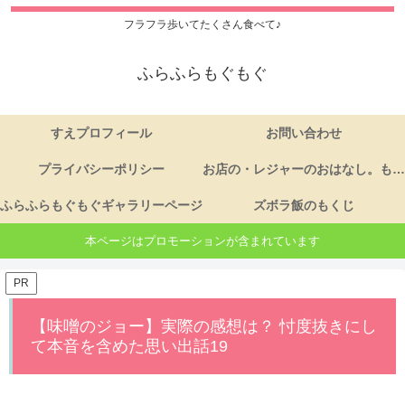
フラフラ歩いてたくさん食べて♪
ふらふらもぐもぐ
すえプロフィール
お問い合わせ
プライバシーポリシー
お店の・レジャーのおはなし。もくじ
ふらふらもぐもぐギャラリーページ
ズボラ飯のもくじ
本ページはプロモーションが含まれています
PR
【味噌のジョー】実際の感想は？ 忖度抜きにし
て本音を含めた思い出話19