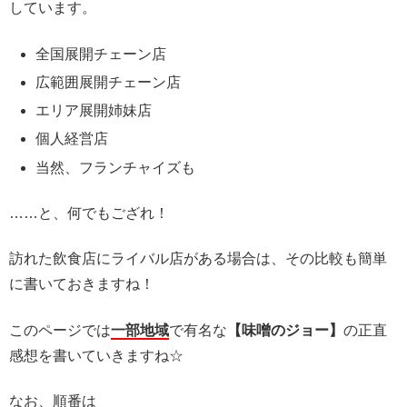
しています。
全国展開チェーン店
広範囲展開チェーン店
エリア展開姉妹店
個人経営店
当然、フランチャイズも
……と、何でもござれ！
訪れた飲食店にライバル店がある場合は、その比較も簡単
に書いておきますね！
このページでは
一部地域
で有名な
【味噌のジョー】
の正直
感想を書いていきますね☆
なお、順番は